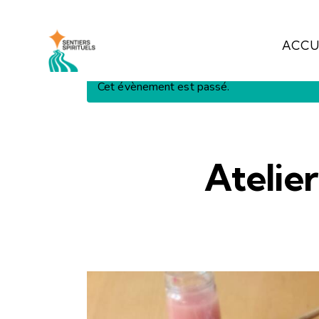
ACCU
Cet évènement est passé.
Atelie