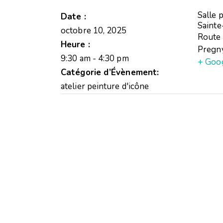
Salle p
Date :
Sainte
octobre 10, 2025
Route
Heure :
Pregn
9:30 am - 4:30 pm
+ Goo
Catégorie d’Évènement:
atelier peinture d'icône