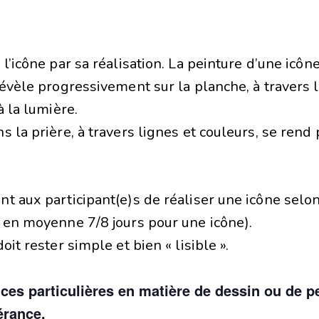
l’icône par sa réalisation. La peinture d’une ic
révèle progressivement sur la planche, à travers 
à la lumière.
 la prière, à travers lignes et couleurs, se rend 
t aux participant(e)s de réaliser une icône selon 
r en moyenne 7/8 jours pour une icône).
it rester simple et bien « lisible ».
es particulières en matière de dessin ou de p
érance.