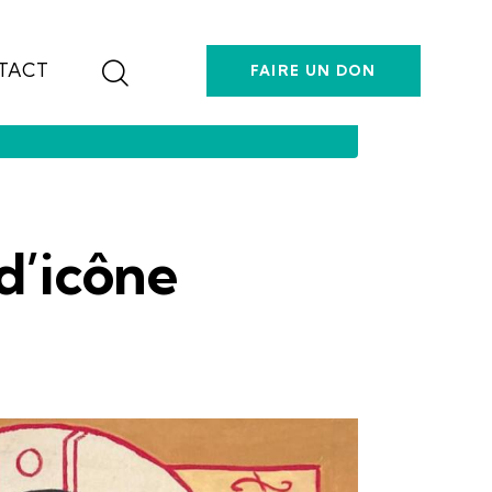
TACT
FAIRE UN DON
CONTACT
FAIRE UN DON
d’icône