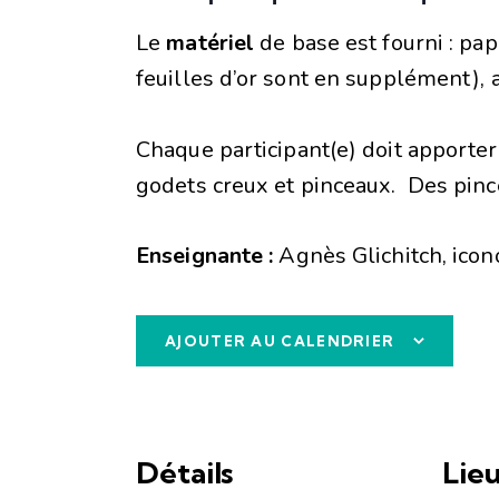
Le
matériel
de base est fourni : pap
feuilles d’or sont en supplément),
Chaque participant(e) doit apporter
godets creux et pinceaux. Des pince
Enseignante :
Agnès Glichitch, icono
AJOUTER AU CALENDRIER
Détails
Lie