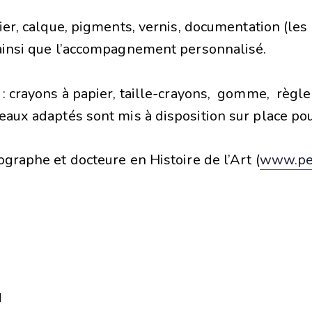
ier, calque, pigments, vernis, do­cumentation (les
 ainsi que l’accompagnement personnalisé.
 : crayons à papier, taille-crayons, gomme, règle
aux adaptés sont mis à disposition sur place pour
graphe et docteure en Histoire de l’Art (
www.pei
u