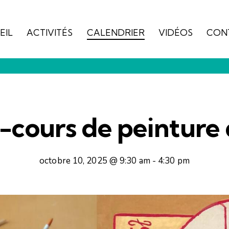
EIL
ACTIVITÉS
CALENDRIER
VIDÉOS
CON
ACCUEIL
ACTIVITÉS
CALENDRIER
VIDÉOS
r-cours de peinture 
octobre 10, 2025 @ 9:30 am
-
4:30 pm