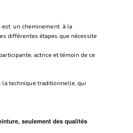
ône est un cheminement à la
les différentes étapes que nécessite
participante, actrice et témoin de ce
la technique traditionnelle, qui
einture, seulement des qualités