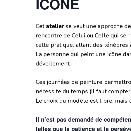
ICÔNE
Cet
atelier
se veut une approche de 
rencontre de Celui ou Celle qui se 
cette pratique, allant des ténèbres 
La personne qui peint une icône dans
dévoilement.
Ces journées de peinture permettron
nécessite du temps (il faut compte
Le choix du modèle est libre, mais do
Il n’est pas demandé de compétenc
telles que la patience et la persév