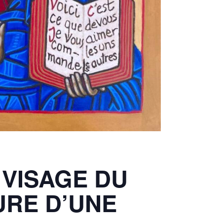
 VISAGE DU
URE D’UNE